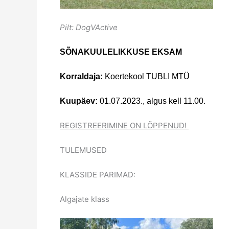
Pilt: DogVActive
SÕNAKUULELIKKUSE EKSAM
Korraldaja:
Koertekool TUBLI MTÜ
Kuupäev:
01.07.2023., a
lgus kell 11.00.
REGISTREERIMINE ON LÕPPENUD!
TULEMUSED
KLASSIDE PARIMAD:
Algajate klass