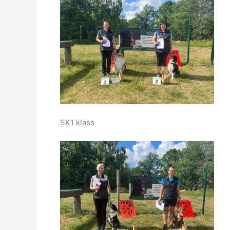
SK1 klass