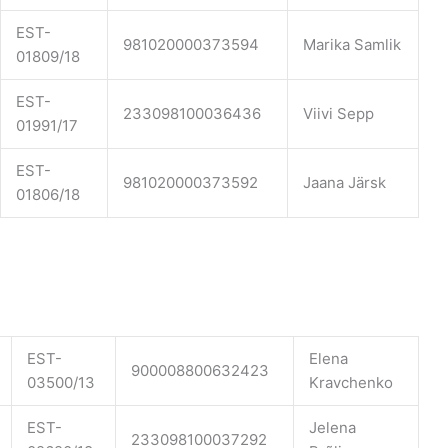
EST-
981020000373594
Marika Samlik
01809/18
EST-
233098100036436
Viivi Sepp
01991/17
EST-
981020000373592
Jaana Järsk
01806/18
EST-
Elena
900008800632423
03500/13
Kravchenko
EST-
Jelena
233098100037292