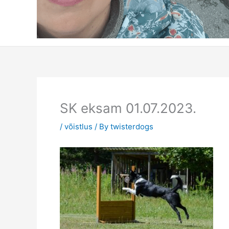
SK eksam 01.07.2023.
/
võistlus
/ By
twisterdogs