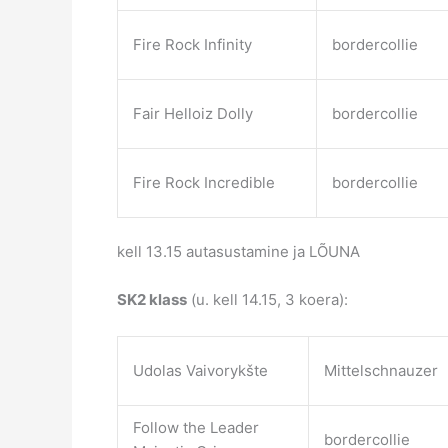
Fire Rock Infinity
bordercollie
Fair Helloiz Dolly
bordercollie
Fire Rock Incredible
bordercollie
kell 13.15 autasustamine ja LÕUNA
SK2 klass
(u. kell 14.15, 3 koera):
Udolas Vaivorykšte
Mittelschnauzer
Follow the Leader
bordercollie