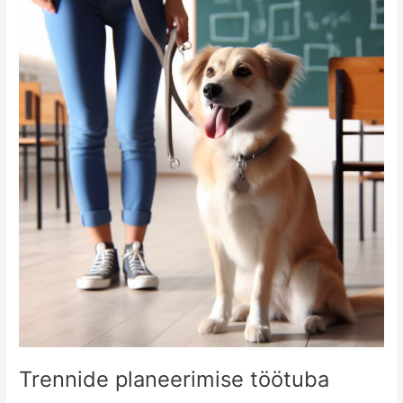
planeerimise
töötuba
Trennide planeerimise töötuba